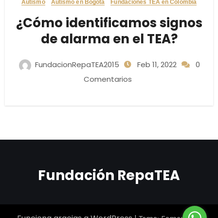
Autismo
Autismo en Bogotá
Fundaciones TEA en Colombia
¿Cómo identificamos signos
de alarma en el TEA?
FundacionRepaTEA2015
Feb 11, 2022
0
Comentarios
Fundación RepaTEA