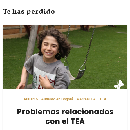
Te has perdido
Autismo
Autismo en Bogotá
PadresTEA
TEA
Problemas relacionados
con el TEA