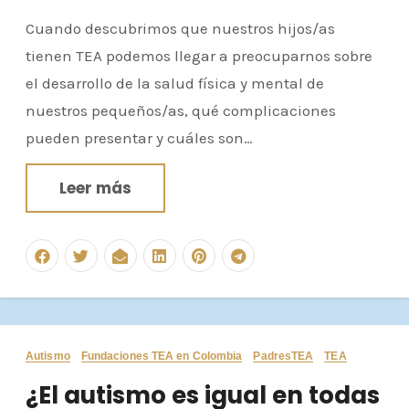
Cuando descubrimos que nuestros hijos/as
tienen TEA podemos llegar a preocuparnos sobre
el desarrollo de la salud física y mental de
nuestros pequeños/as, qué complicaciones
pueden presentar y cuáles son…
Leer más
Autismo
Fundaciones TEA en Colombia
PadresTEA
TEA
¿El autismo es igual en todas