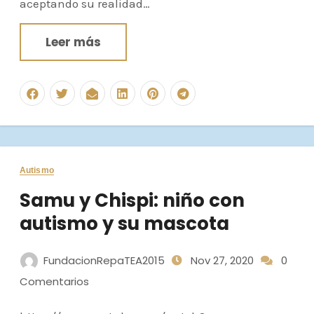
aceptando su realidad…
Leer más
Autismo
Samu y Chispi: niño con
autismo y su mascota
FundacionRepaTEA2015
Nov 27, 2020
0
Comentarios