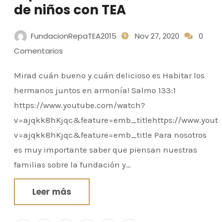
de niños con TEA
FundacionRepaTEA2015
Nov 27, 2020
0
Comentarios
Mirad cuán bueno y cuán delicioso es Habitar los
hermanos juntos en armonía!​ Salmo 133:1
https://www.youtube.com/watch?
v=ajqkk8hKjqc&feature=emb_titlehttps://www.yout
v=ajqkk8hKjqc&feature=emb_title Para nosotros
es muy importante saber que piensan nuestras
familias sobre la fundación y…
Leer más