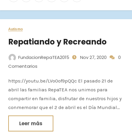
Autismo
Repatiando y Recreando
FundacionRepaTEA2015
Nov 27, 2020
0
Comentarios
https://youtu.be/LVo0of9pQQc El pasado 21 de
abril las familias RepaTEA nos unimos para
compartir en familia, disfrutar de nuestros hijos y
conmemorar que el 2 de abril es el Día Mundial…
Leer más