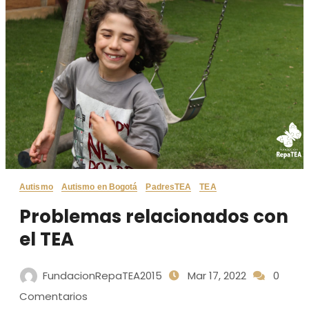
Autismo
Autismo en Bogotá
PadresTEA
TEA
Problemas relacionados con
el TEA
FundacionRepaTEA2015
Mar 17, 2022
0
Comentarios