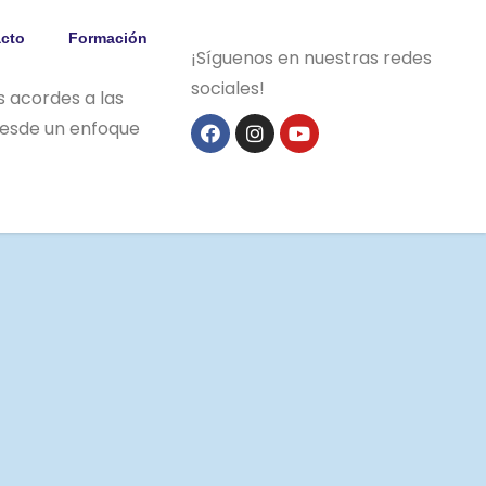
cto
Formación
¡Síguenos en nuestras redes
sociales!
es acordes a las
desde un enfoque