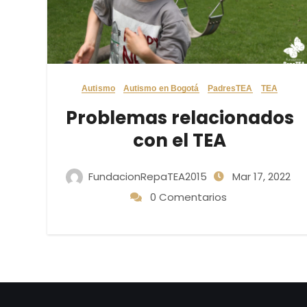
Autismo
Autismo en Bogotá
PadresTEA
TEA
Problemas relacionados
con el TEA
FundacionRepaTEA2015
Mar 17, 2022
0 Comentarios