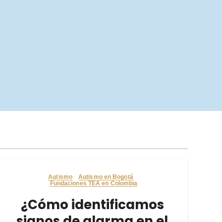
Autismo
Autismo en Bogotá
Fundaciones TEA en Colombia
¿Cómo identificamos
signos de alarma en el