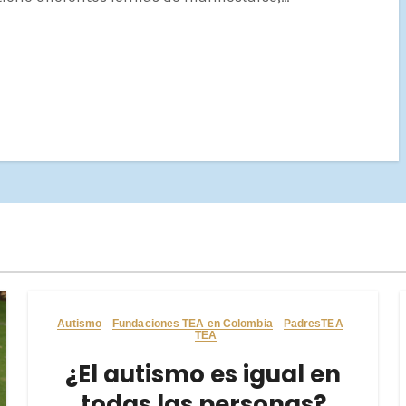
Autismo
Fundaciones TEA en Colombia
PadresTEA
TEA
¿El autismo es igual en
todas las personas?