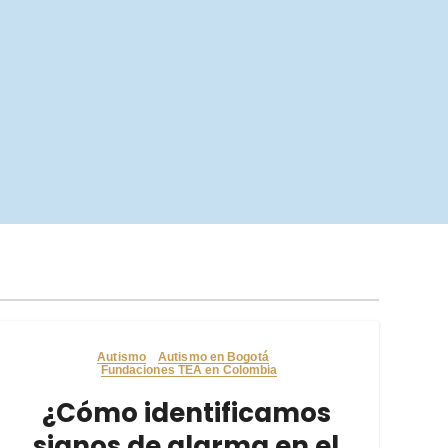
Autismo
Autismo en Bogotá
Fundaciones TEA en Colombia
¿Cómo identificamos
signos de alarma en el