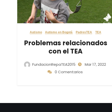
Autismo
Autismo en Bogotá
PadresTEA
TEA
Problemas relacionados
con el TEA
FundacionRepaTEA2015
Mar 17, 2022
0 Comentarios