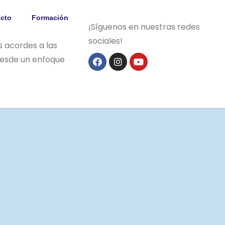
cto
Formación
¡Síguenos en nuestras redes
sociales!
es acordes a las
desde un enfoque