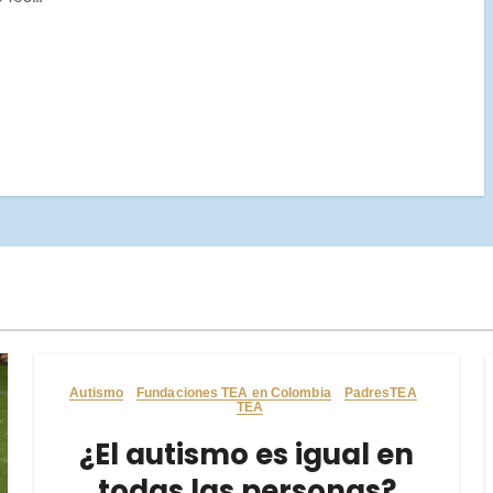
Autismo
Fundaciones TEA en Colombia
PadresTEA
TEA
¿El autismo es igual en
todas las personas?