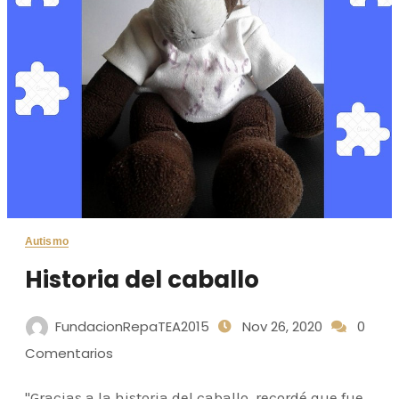
Autismo
Historia del caballo
FundacionRepaTEA2015
Nov 26, 2020
0
Comentarios
"Gracias a la historia del caballo, recordé que fue