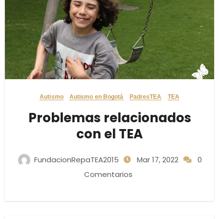
Autismo
Autismo en Bogotá
PadresTEA
TEA
Problemas relacionados
con el TEA
FundacionRepaTEA2015
Mar 17, 2022
0
Comentarios