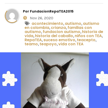
Por
FundacionRepaTEA2015
Nov 26, 2020
acontecimiento
autismo
autismo
,
,
en colombia
crianza
familias con
,
,
autismo
fundacion autismo
historia de
,
,
vida
historia del caballo
niños con TEA
,
,
,
RepaTEA
suceso emotivo
teacepto
,
,
,
teamo
teapoyo
vida con TEA
,
,