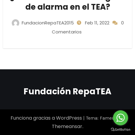
de alarma en el TEA?
FundacionRepaTEA2015
Feb 11, 2022
0
Comentarios
Fundación RepaTEA
Funciona gracias a WordPress
|
Tema: Fameup de
Themeansar
.