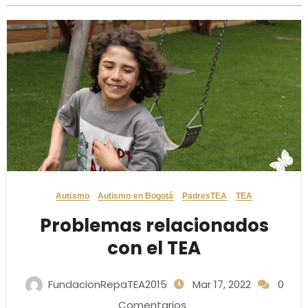
Autismo
Autismo en Bogotá
PadresTEA
TEA
Problemas relacionados
con el TEA
FundacionRepaTEA2015
Mar 17, 2022
0
Comentarios