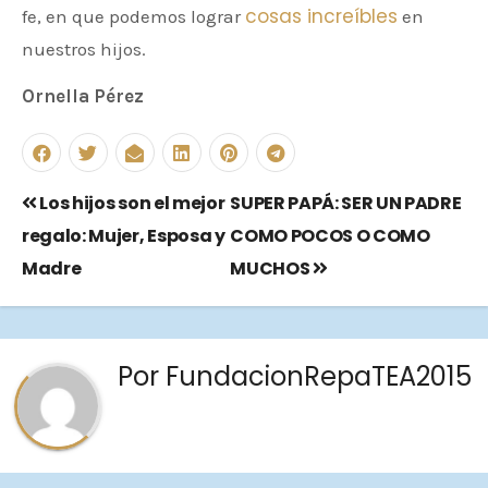
cosas increíbles
fe, en que podemos lograr
en
nuestros hijos.
Ornella Pérez
Los hijos son el mejor
SUPER PAPÁ: SER UN PADRE
regalo: Mujer, Esposa y
COMO POCOS O COMO
Madre
MUCHOS
Por
FundacionRepaTEA2015