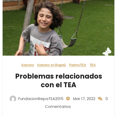
Autismo
Autismo en Bogotá
PadresTEA
TEA
Problemas relacionados
con el TEA
FundacionRepaTEA2015
Mar 17, 2022
0
Comentarios