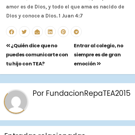
amor es de Dios, y todo el que ama es nacido de
Dios y conoce a Dios. 1 Juan 4:7
¿Quién dice que no
Entrar al colegio, no
puedes comunicarte con
siempre es de gran
tu hijo con TEA?
emoción
Por
FundacionRepaTEA2015