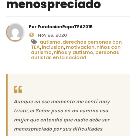
menospreciado
Por
FundacionRepaTEA2015
Nov 26, 2020
autismo
derechos personas con
,
TEA
inclusion
motivacion
niños con
,
,
,
autismo
niños y autismo
personas
,
,
autistas en la socidad
Aunque en ese momento me sentí muy
triste, el Señor puso en mi camino esa
mujer que entendió que nadie debe ser
menospreciado por sus dificultades