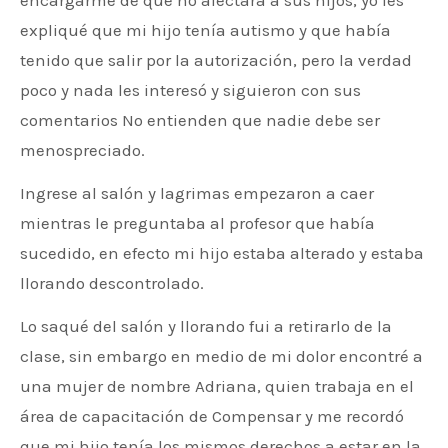
encargarme de que no afectara a sus hijos, yo les
expliqué que mi hijo tenía autismo y que había
tenido que salir por la autorización, pero la verdad
poco y nada les interesó y siguieron con sus
comentarios No entienden que nadie debe ser
menospreciado.
Ingrese al salón y lagrimas empezaron a caer
mientras le preguntaba al profesor que había
sucedido, en efecto mi hijo estaba alterado y estaba
llorando descontrolado.
Lo saqué del salón y llorando fui a retirarlo de la
clase, sin embargo en medio de mi dolor encontré a
una mujer de nombre Adriana, quien trabaja en el
área de capacitación de Compensar y me recordó
que mi hijo tenía los mismos derechos a estar en la